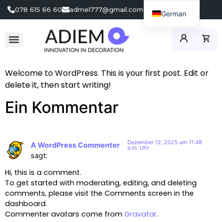
078 615 66 60
admel777@gmail.com
German
English
Welcome to WordPress. This is your first post. Edit or
delete it, then start writing!
Ein Kommentar
Dezember 12, 2025 um 11:48
A WordPress Commenter
a.m. Uhr
sagt:
Hi, this is a comment.
To get started with moderating, editing, and deleting
comments, please visit the Comments screen in the
dashboard.
Commenter avatars come from
Gravatar
.